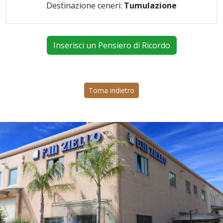
Destinazione ceneri:
Tumulazione
Inserisci un Pensiero di Ricordo
Torna indietro