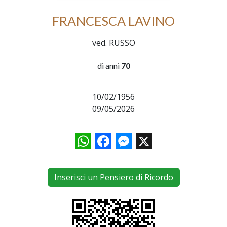
FRANCESCA LAVINO
ved. RUSSO
di anni
70
10/02/1956
09/05/2026
WhatsApp
Facebook
Messenger
X
Inserisci un Pensiero di Ricordo