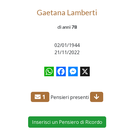
Gaetana Lamberti
di anni
78
02/01/1944
21/11/2022
WhatsApp
Facebook
Messenger
X
1
Pensieri presenti
Inserisci un Pensiero di Ricordo