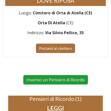
DOVE RIPOSA
Luogo:
Cimitero di Orta di Atella (CE)
Orta Di Atella
(CE)
Indirizzo:
Via Silvio Pellico, 35
Portami al cimitero
Inserisci un Pensiero di Ricordo
Pensieri di Ricordo (1)
LEGGI