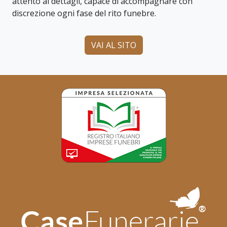
attento ai dettagli, capace di accompagnare con
discrezione ogni fase del rito funebre.
VAI AL SITO