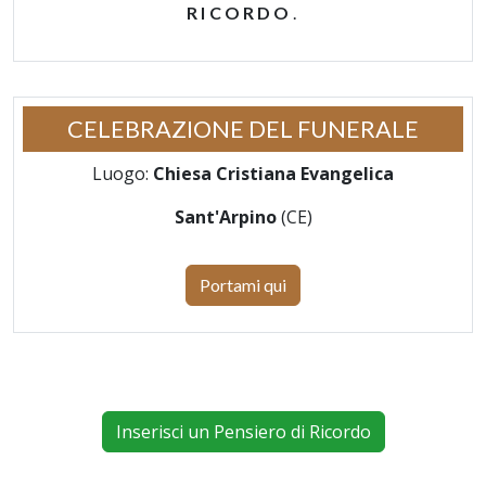
RICORDO
.
CELEBRAZIONE DEL FUNERALE
Luogo:
Chiesa Cristiana Evangelica
Sant'Arpino
(CE)
Portami qui
Inserisci un Pensiero di Ricordo