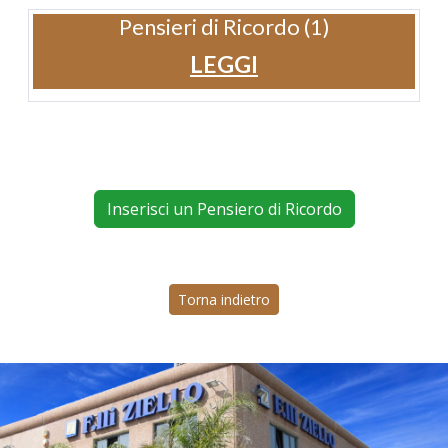
Pensieri di Ricordo (1)
LEGGI
Inserisci un Pensiero di Ricordo
Torna indietro