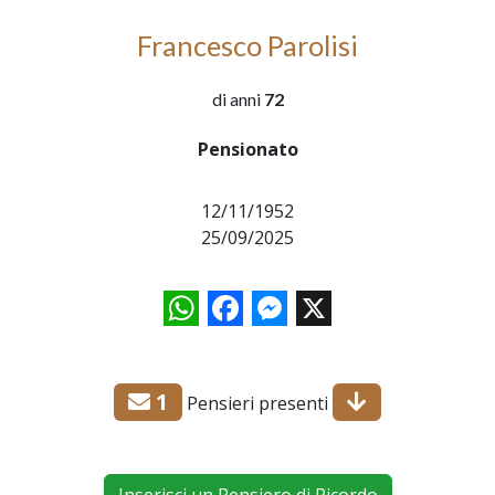
Francesco Parolisi
di anni
72
Pensionato
12/11/1952
25/09/2025
WhatsApp
Facebook
Messenger
X
1
Pensieri presenti