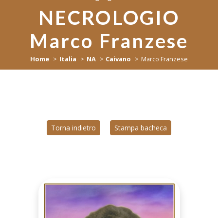
NECROLOGIO
Marco Franzese
Home
Italia
NA
Caivano
Marco Franzese
Torna indietro
Stampa bacheca