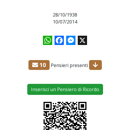
28/10/1938
10/07/2014
WhatsApp
Facebook
Messenger
X
10
Pensieri presenti
Inserisci un Pensiero di Ricordo