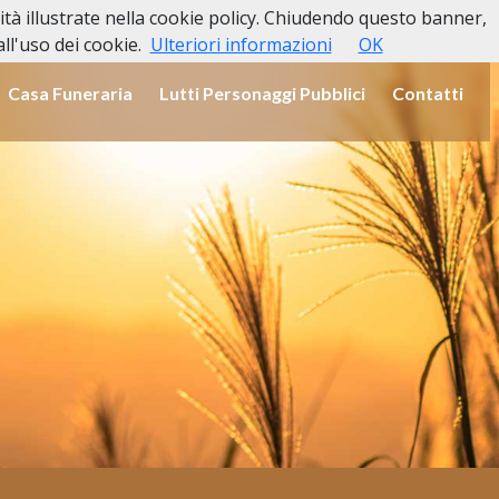
lità illustrate nella cookie policy. Chiudendo questo banner,
l'uso dei cookie.
Ulteriori informazioni
OK
Casa Funeraria
Lutti Personaggi Pubblici
Contatti