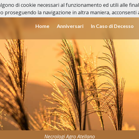
valgono di cookie necessari al funzionamento ed utili alle fina
o proseguendo la navigazione in altra maniera, acconsenti al
Home
Anniversari
In Caso di Decesso
Necrologi Agro Atellano