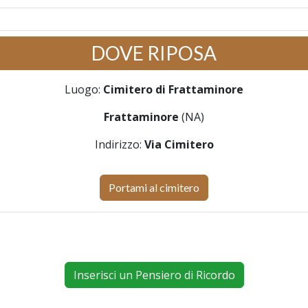
DOVE RIPOSA
Luogo:
Cimitero di Frattaminore
Frattaminore
(NA)
Indirizzo:
Via Cimitero
Portami al cimitero
Inserisci un Pensiero di Ricordo