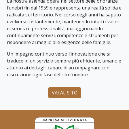
La nostra azienda opera nel settore delle onoranze
funebri fin dal 1959 e rappresenta una realtà solida e
radicata sul territorio. Nel corso degli anni ha saputo
evolversi costantemente, mantenendo intatti i valori
di serietà e professionalità, ma aggiornando
continuamente servizi, competenze e strumenti per
rispondere al meglio alle esigenze delle famiglie.
Un impegno continuo verso l’innovazione che si
traduce in un servizio sempre più efficiente, umano e
attento ai dettagli, capace di accompagnare con
discrezione ogni fase del rito funebre.
VAI AL SITO