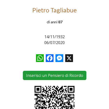
Pietro Tagliabue
di anni
87
14/11/1932
06/07/2020
WhatsApp
Facebook
Messenger
X
Inserisci un Pensiero di Ricordo