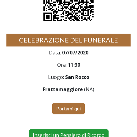
CELEBRAZIONE DEL FUNERALE
Data:
07/07/2020
Ora:
11:30
Luogo:
San Rocco
Frattamaggiore
(NA)
Portami qui
Inserisci un Pensiero di Ricordo