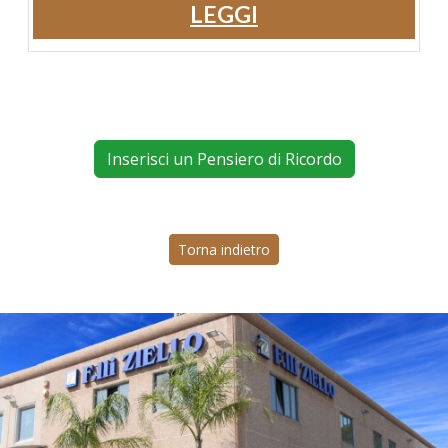
LEGGI
Inserisci un Pensiero di Ricordo
Torna indietro