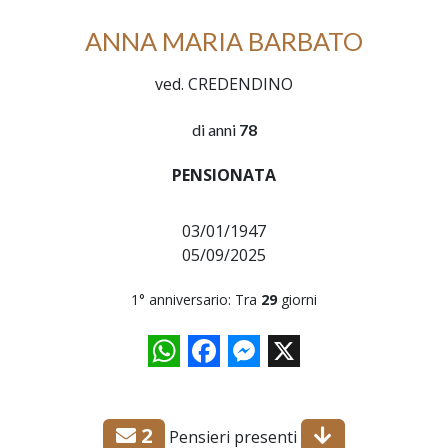
ANNA MARIA BARBATO
ved. CREDENDINO
di anni
78
PENSIONATA
03/01/1947
05/09/2025
1° anniversario: Tra
29
giorni
WhatsApp
Facebook
Messenger
X
2
Pensieri presenti