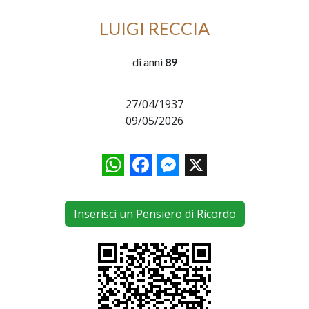
LUIGI RECCIA
di anni
89
27/04/1937
09/05/2026
WhatsApp
Facebook
Messenger
X
Inserisci un Pensiero di Ricordo