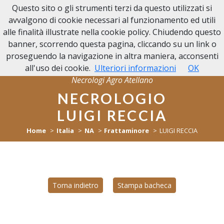
Questo sito o gli strumenti terzi da questo utilizzati si
NECROLOGI
avvalgono di cookie necessari al funzionamento ed utili
AGRO ATELLANO
alle finalità illustrate nella cookie policy. Chiudendo questo
banner, scorrendo questa pagina, cliccando su un link o
proseguendo la navigazione in altra maniera, acconsenti
all'uso dei cookie.
Ulteriori informazioni
OK
Necrologi Agro Atellano
NECROLOGIO
LUIGI RECCIA
Home
Italia
NA
Frattaminore
LUIGI RECCIA
Torna indietro
Stampa bacheca