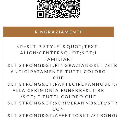
RINGRAZIAMENTI
<P>&LT;P STYLE=&QUOT;TEXT-
ALIGN:CENTER&QUOT;&GT;I
FAMILIARI
&LT;STRONG&GT;RINGRAZIANO&LT;/ST
ANTICIPATAMENTE TUTTI COLORO
CHE
&LT;STRONG&GT;PARTECIPERANNO&LT;
ALLA CERIMONIA FUNEBRE&LT;BR
/&GT; E TUTTI COLORO CHE
&LT;STRONG&GT;SCRIVERANNO&LT;/ST
CON
&LT;STRONG&GT;AFFETTO&LT;/STRONG