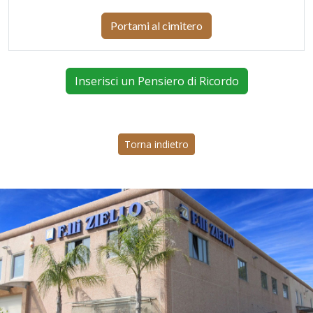
Portami al cimitero
Inserisci un Pensiero di Ricordo
Torna indietro