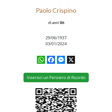
Paolo Crispino
di anni
86
29/06/1937
03/01/2024
WhatsApp
Facebook
Messenger
X
Inserisci un Pensiero di Ricordo