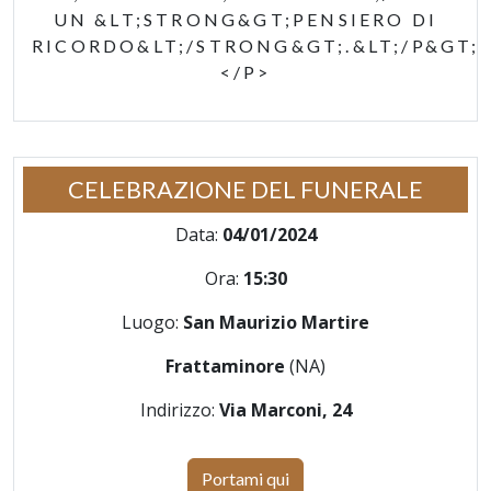
UN &LT;STRONG&GT;PENSIERO DI
RICORDO&LT;/STRONG&GT;.&LT;/P&GT;
</P>
CELEBRAZIONE DEL FUNERALE
Data:
04/01/2024
Ora:
15:30
Luogo:
San Maurizio Martire
Frattaminore
(NA)
Indirizzo:
Via Marconi, 24
Portami qui