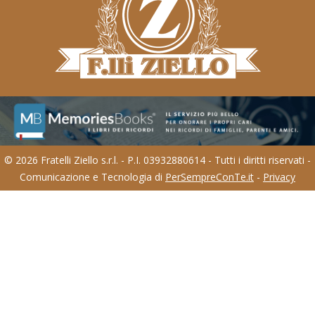
© 2026 Fratelli Ziello s.r.l. - P.I. 03932880614 - Tutti i diritti riservati -
Comunicazione e Tecnologia di
PerSempreConTe.it
-
Privacy