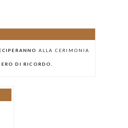
ECIPERANNO
ALLA CERIMONIA
IERO DI RICORDO
.