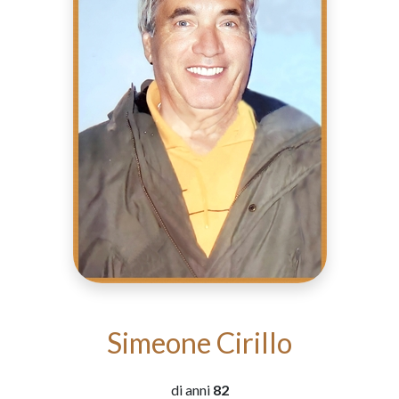
Simeone Cirillo
di anni
82