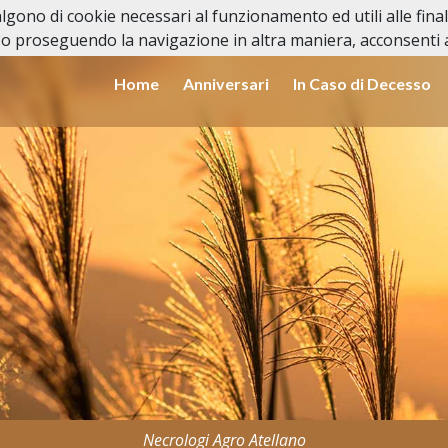
valgono di cookie necessari al funzionamento ed utili alle fina
o proseguendo la navigazione in altra maniera, acconsenti al
Home
Anniversari
In Caso di Decesso
Necrologi Agro Atellano