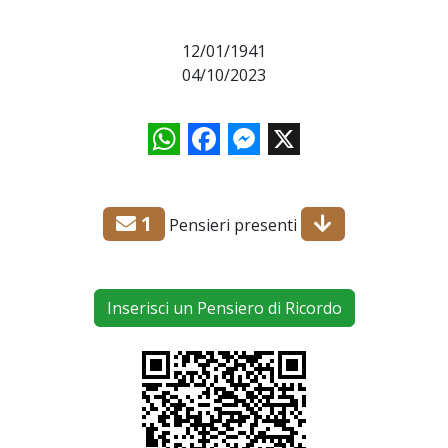
12/01/1941
04/10/2023
WhatsApp
Facebook
Messenger
X
1
Pensieri presenti
Inserisci un Pensiero di Ricordo