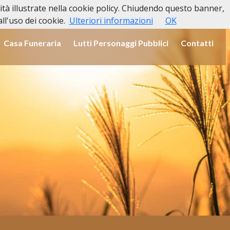
lità illustrate nella cookie policy. Chiudendo questo banner,
l'uso dei cookie.
Ulteriori informazioni
OK
Casa Funeraria
Lutti Personaggi Pubblici
Contatti