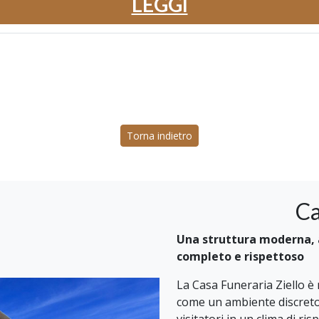
LEGGI
Torna indietro
Ca
Una struttura moderna, a
completo e rispettoso
La Casa Funeraria Ziello è
come un ambiente discreto,